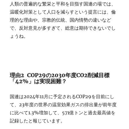
人類の普遍的な繁栄と平和を目指す国連の場では、
温暖化対策として人口を減らすという提言には、倫
理的な理由や、宗教的伝統、国内情勢の違いなど
で、反対意見が多すぎて、総意は期待できないでし
ょうね。
理由2 COP29の2030年度CO2削減目標
「42%」は実現困難？
国連は2024年11月に予定されるCOP29を目前にし
て、23年度の世界の温室効果ガスの排出量が前年度
に比べて1.3%増加して、571億トンと過去最高値を
記録したと報じています。