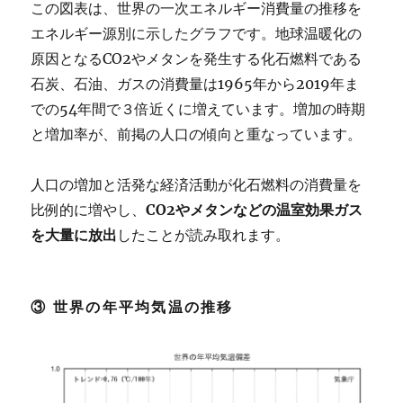
この図表は、世界の一次エネルギー消費量の推移を
エネルギー源別に示したグラフです。地球温暖化の
原因となるCO2やメタンを発生する化石燃料である
石炭、石油、ガスの消費量は1965年から2019年ま
での54年間で３倍近くに増えています。増加の時期
と増加率が、前掲の人口の傾向と重なっています。
人口の増加と活発な経済活動が化石燃料の消費量を
比例的に増やし、
CO2やメタンなどの温室効果ガス
を大量に放出
したことが読み取れます。
③ 世界の年平均気温の推移