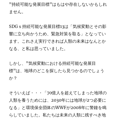
”持続可能な発展目標”はもはや存在しないかもしれ
ません。
SDGｓ持続可能な発展目標13は「気候変動とその影
響に立ち向かうため、緊急対策を取る」となってい
ます。これさえ実行できれば人類の未来はなんとか
なる、と私は思っていました。
しかし、”気候変動における持続可能な発展目
標”は、地球のどこを探したら見つかるのでしょう
か？
そういえば・・・「70億人を超えてしまった地球の
人類を養うためには、2030年には地球が2つ必要に
なる」と環境保全団体のWWFが2008年に警鐘を鳴
らしていました。私たちは未来の人類に残すべき地