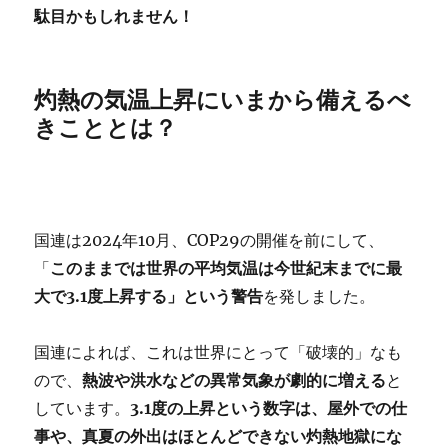
駄目かもしれません！
灼熱の気温上昇にいまから備えるべ
きこととは？
国連は2024年10月、COP29の開催を前にして、
「
このままでは世界の平均気温は今世紀末までに最
大で3.1度上昇する」という警告
を発しました。
国連によれば、これは世界にとって「破壊的」なも
ので、
熱波や洪水などの異常気象が劇的に増える
と
しています。
3.1度の上昇という数字は、屋外での仕
事や、真夏の外出はほとんどできない灼熱地獄にな