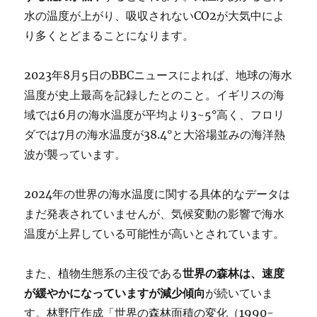
水の温度が上がり、吸収されないCO2が大気中によ
り多くとどまることになります。
2023年8月5日のBBCニュースによれば、地球の海水
温度が史上最高を記録したとのこと。イギリスの海
域では6月の海水温度が平均より3~5°高く、フロリ
ダでは7月の海水温度が38.4°と大浴場並みの海洋熱
波が襲っています。
2024年の世界の海水温度に関する具体的なデータは
まだ発表されていませんが、気候変動の影響で海水
温度が上昇している可能性が高いとされています。
また、植物生態系の主役である
世界の森林は、速度
が緩やかになっていますが減少傾向
が続いていま
す。林野庁作成「世界の森林面積の変化（1990-