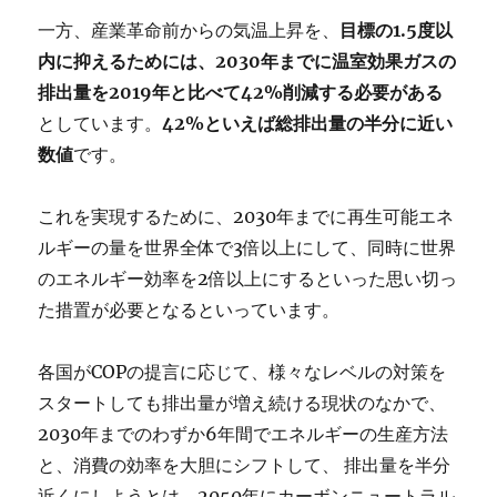
一方、産業革命前からの気温上昇を、
目標の1.5度以
内に抑えるためには、2030年までに温室効果ガスの
排出量を2019年と比べて42%削減する必要がある
としています。
42%といえば総排出量の半分に近い
数値
です。
これを実現するために、2030年までに再生可能エネ
ルギーの量を世界全体で3倍以上にして、同時に世界
のエネルギー効率を2倍以上にするといった思い切っ
た措置が必要となるといっています。
各国がCOPの提言に応じて、様々なレベルの対策を
スタートしても排出量が増え続ける現状のなかで、
2030年までのわずか6年間でエネルギーの生産方法
と、消費の効率を大胆にシフトして、 排出量を半分
近くにしようとは、2050年にカーボンニュートラル