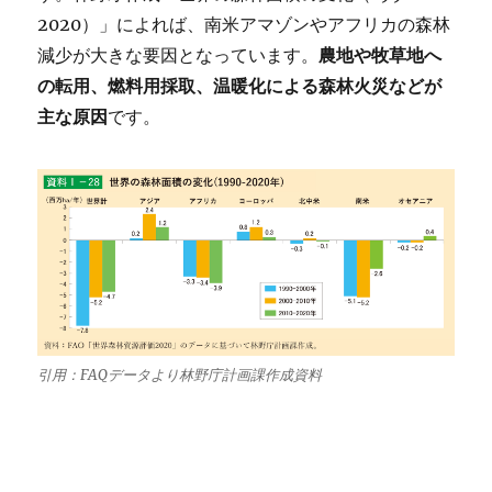
2020）」によれば、南米アマゾンやアフリカの森林
減少が大きな要因となっています。
農地や牧草地へ
の転用、燃料用採取、温暖化による森林火災などが
主な原因
です。
引用：FAQデータより林野庁計画課作成資料