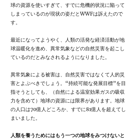
球の資源を使いすぎて、すでに危機的状況に陥って
しまっているのが現状の姿だとWWFは訴えたので
す。
最近になってようやく、人類の活発な経済活動が地
球温暖化を進め、異常気象などの自然災害を起こし
ているのだとみなされるようになりました。
異常気象による被害は、自然災害ではなくて人的災
害とよぶべきでしょう。“持続可能な発展目標”を目
指そうとしても、（自然による温室効果ガスの吸収
力を含めて）地球の資源には限界があります。地球
の人口は70億人どころか、すでに81億人を超えてし
まいました。
人類を養うためにはもう一つの地球をみつけないと