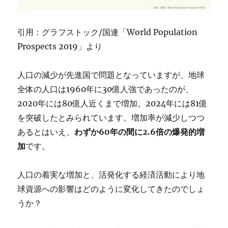
引用：グラフストック/国連「World Population
Prospects 2019」より
人口の減少が先進国で問題となっていますが、地球
全体の人口は1960年に30億人強であったのが、
2020年には80億人近くまで増加。2024年には81億
を突破したとみられています。増加率が減少しつつ
あるとはいえ、
わずか60年の間に2.6倍の爆発的増
加
です。
人口の着実な増加と、活発化する経済活動により地
球資源への影響はどのように変化してきたのでしょ
うか？