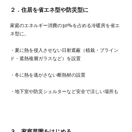
２．住居を省エネ型や防災型に
家庭のエネルギー消費の30%を占める冷暖房を省エ
ネ型に。
・夏に熱を侵入させない日射遮蔽（植栽・ブライン
ド・遮熱複層ガラスなど）を設置
・冬に熱を逃がさない断熱材の設置
・地下室や防災シェルターなど安全で涼しい場所も
３．家庭菜園をはじめる