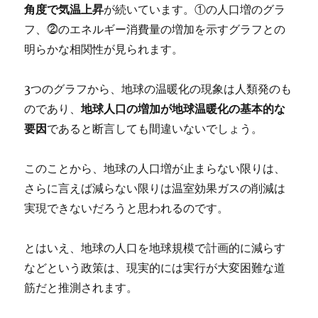
角度で気温上昇
が続いています。①の人口増のグラ
フ、⓶のエネルギー消費量の増加を示すグラフとの
明らかな相関性が見られます。
3つのグラフから、地球の温暖化の現象は人類発のも
のであり、
地球人口の増加が地球温暖化の基本的な
要因
であると断言しても間違いないでしょう。
このことから、地球の人口増が止まらない限りは、
さらに言えば減らない限りは温室効果ガスの削減は
実現できないだろうと思われるのです。
とはいえ、地球の人口を地球規模で計画的に減らす
などという政策は、現実的には実行が大変困難な道
筋だと推測されます。