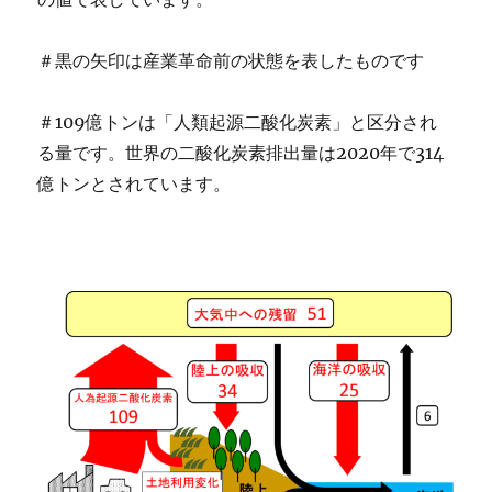
＃黒の矢印は産業革命前の状態を表したものです
＃109億トンは「人類起源二酸化炭素」と区分され
る量です。世界の二酸化炭素排出量は2020年で314
億トンとされています。