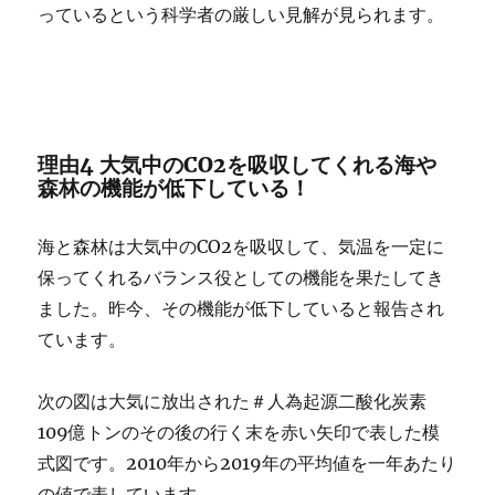
っているという科学者の厳しい見解が見られます。
理由4 大気中のCO2を吸収してくれる海や
森林の機能が低下している！
海と森林は大気中のCO2を吸収して、気温を一定に
保ってくれるバランス役としての機能を果たしてき
ました。昨今、その機能が低下していると報告され
ています。
次の図は大気に放出された＃人為起源二酸化炭素
109億トンのその後の行く末を赤い矢印で表した模
式図です。2010年から2019年の平均値を一年あたり
の値で表しています。