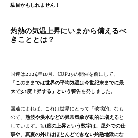
駄目かもしれません！
灼熱の気温上昇にいまから備えるべ
きこととは？
国連は2024年10月、COP29の開催を前にして、
「
このままでは世界の平均気温は今世紀末までに最
大で3.1度上昇する」という警告
を発しました。
国連によれば、これは世界にとって「破壊的」なも
ので、
熱波や洪水などの異常気象が劇的に増える
と
しています。
3.1度の上昇という数字は、屋外での仕
事や、真夏の外出はほとんどできない灼熱地獄にな