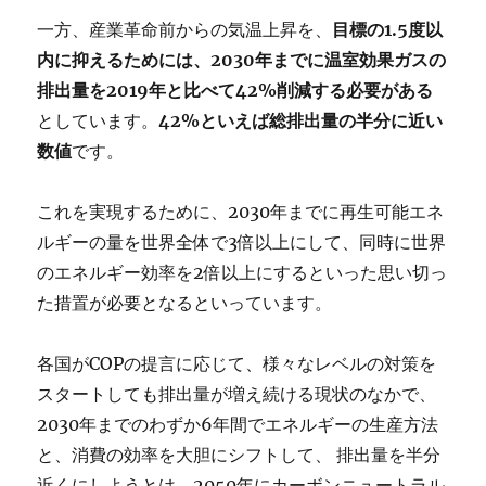
一方、産業革命前からの気温上昇を、
目標の1.5度以
内に抑えるためには、2030年までに温室効果ガスの
排出量を2019年と比べて42%削減する必要がある
としています。
42%といえば総排出量の半分に近い
数値
です。
これを実現するために、2030年までに再生可能エネ
ルギーの量を世界全体で3倍以上にして、同時に世界
のエネルギー効率を2倍以上にするといった思い切っ
た措置が必要となるといっています。
各国がCOPの提言に応じて、様々なレベルの対策を
スタートしても排出量が増え続ける現状のなかで、
2030年までのわずか6年間でエネルギーの生産方法
と、消費の効率を大胆にシフトして、 排出量を半分
近くにしようとは、2050年にカーボンニュートラル