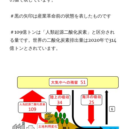
＃黒の矢印は産業革命前の状態を表したものです
＃109億トンは「人類起源二酸化炭素」と区分され
る量です。世界の二酸化炭素排出量は2020年で314
億トンとされています。