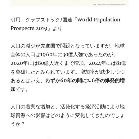
引用：グラフストック/国連「World Population
Prospects 2019」より
人口の減少が先進国で問題となっていますが、地球
全体の人口は1960年に30億人強であったのが、
2020年には80億人近くまで増加。2024年には81億
を突破したとみられています。増加率が減少しつつ
あるとはいえ、
わずか60年の間に2.6倍の爆発的増
加
です。
人口の着実な増加と、活発化する経済活動により地
球資源への影響はどのように変化してきたのでしょ
うか？