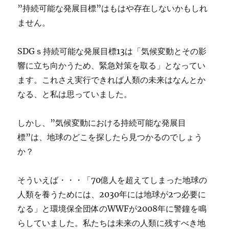
”持続可能な発展目標”はもはや存在しないかもしれ
ません。
SDGｓ持続可能な発展目標13は「気候変動とその影
響に立ち向かうため、緊急対策を取る」となってい
ます。これさえ実行できれば人類の未来はなんとか
なる、と私は思っていました。
しかし、”気候変動における持続可能な発展目
標”は、地球のどこを探したら見つかるのでしょう
か？
そういえば・・・「70億人を超えてしまった地球の
人類を養うためには、2030年には地球が2つ必要に
なる」と環境保全団体のWWFが2008年に警鐘を鳴
らしていました。私たちは未来の人類に残すべき地