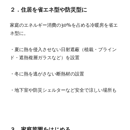
２．住居を省エネ型や防災型に
家庭のエネルギー消費の30%を占める冷暖房を省エ
ネ型に。
・夏に熱を侵入させない日射遮蔽（植栽・ブライン
ド・遮熱複層ガラスなど）を設置
・冬に熱を逃がさない断熱材の設置
・地下室や防災シェルターなど安全で涼しい場所も
３．家庭菜園をはじめる