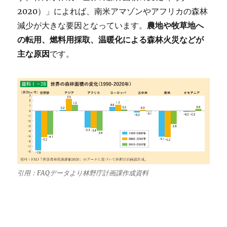
2020）」によれば、南米アマゾンやアフリカの森林
減少が大きな要因となっています。
農地や牧草地へ
の転用、燃料用採取、温暖化による森林火災などが
主な原因
です。
引用：FAQデータより林野庁計画課作成資料