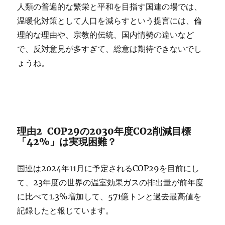
人類の普遍的な繁栄と平和を目指す国連の場では、
温暖化対策として人口を減らすという提言には、倫
理的な理由や、宗教的伝統、国内情勢の違いなど
で、反対意見が多すぎて、総意は期待できないでし
ょうね。
理由2 COP29の2030年度CO2削減目標
「42%」は実現困難？
国連は2024年11月に予定されるCOP29を目前にし
て、23年度の世界の温室効果ガスの排出量が前年度
に比べて1.3%増加して、571億トンと過去最高値を
記録したと報じています。