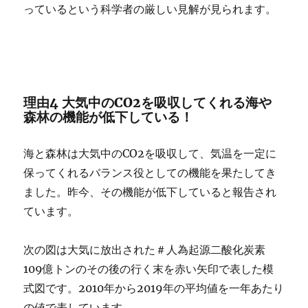
っているという科学者の厳しい見解が見られます。
理由4 大気中のCO2を吸収してくれる海や
森林の機能が低下している！
海と森林は大気中のCO2を吸収して、気温を一定に
保ってくれるバランス役としての機能を果たしてき
ました。昨今、その機能が低下していると報告され
ています。
次の図は大気に放出された＃人為起源二酸化炭素
109億トンのその後の行く末を赤い矢印で表した模
式図です。2010年から2019年の平均値を一年あたり
の値で表しています。