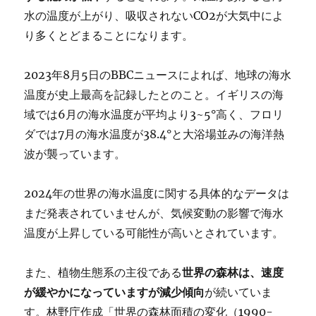
水の温度が上がり、吸収されないCO2が大気中によ
り多くとどまることになります。
2023年8月5日のBBCニュースによれば、地球の海水
温度が史上最高を記録したとのこと。イギリスの海
域では6月の海水温度が平均より3~5°高く、フロリ
ダでは7月の海水温度が38.4°と大浴場並みの海洋熱
波が襲っています。
2024年の世界の海水温度に関する具体的なデータは
まだ発表されていませんが、気候変動の影響で海水
温度が上昇している可能性が高いとされています。
また、植物生態系の主役である
世界の森林は、速度
が緩やかになっていますが減少傾向
が続いていま
す。林野庁作成「世界の森林面積の変化（1990-