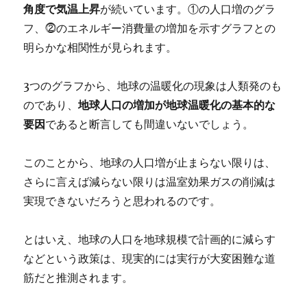
角度で気温上昇
が続いています。①の人口増のグラ
フ、⓶のエネルギー消費量の増加を示すグラフとの
明らかな相関性が見られます。
3つのグラフから、地球の温暖化の現象は人類発のも
のであり、
地球人口の増加が地球温暖化の基本的な
要因
であると断言しても間違いないでしょう。
このことから、地球の人口増が止まらない限りは、
さらに言えば減らない限りは温室効果ガスの削減は
実現できないだろうと思われるのです。
とはいえ、地球の人口を地球規模で計画的に減らす
などという政策は、現実的には実行が大変困難な道
筋だと推測されます。