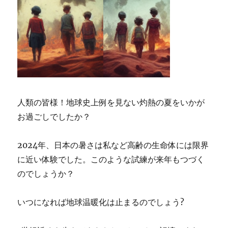
人類の皆様！地球史上例を見ない灼熱の夏をいかが
お過ごしでしたか？
2024年、日本の暑さは私など高齢の生命体には限界
に近い体験でした。このような試練が来年もつづく
のでしょうか？
いつになれば地球温暖化は止まるのでしょう?