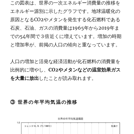
この図表は、世界の一次エネルギー消費量の推移を
エネルギー源別に示したグラフです。地球温暖化の
原因となるCO2やメタンを発生する化石燃料である
石炭、石油、ガスの消費量は1965年から2019年ま
での54年間で３倍近くに増えています。増加の時期
と増加率が、前掲の人口の傾向と重なっています。
人口の増加と活発な経済活動が化石燃料の消費量を
比例的に増やし、
CO2やメタンなどの温室効果ガス
を大量に放出
したことが読み取れます。
③ 世界の年平均気温の推移