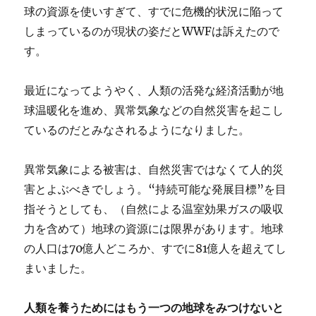
球の資源を使いすぎて、すでに危機的状況に陥って
しまっているのが現状の姿だとWWFは訴えたので
す。
最近になってようやく、人類の活発な経済活動が地
球温暖化を進め、異常気象などの自然災害を起こし
ているのだとみなされるようになりました。
異常気象による被害は、自然災害ではなくて人的災
害とよぶべきでしょう。“持続可能な発展目標”を目
指そうとしても、（自然による温室効果ガスの吸収
力を含めて）地球の資源には限界があります。地球
の人口は70億人どころか、すでに81億人を超えてし
まいました。
人類を養うためにはもう一つの地球をみつけないと