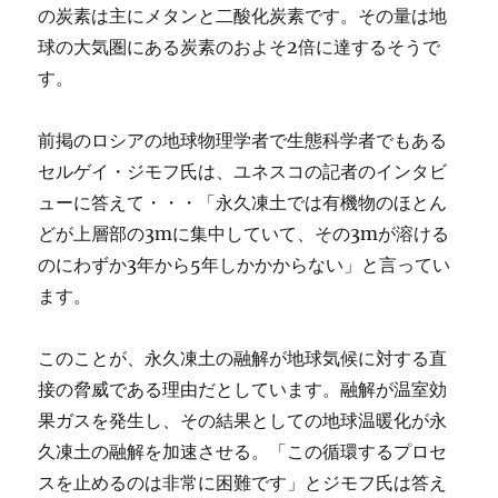
の炭素は主にメタンと二酸化炭素です。その量は地
球の大気圏にある炭素のおよそ2倍に達するそうで
す。
前掲のロシアの地球物理学者で生態科学者でもある
セルゲイ・ジモフ氏は、ユネスコの記者のインタビ
ューに答えて・・・「永久凍土では有機物のほとん
どが上層部の3mに集中していて、その3mが溶ける
のにわずか3年から5年しかかからない」と言ってい
ます。
このことが、永久凍土の融解が地球気候に対する直
接の脅威である理由だとしています。融解が温室効
果ガスを発生し、その結果としての地球温暖化が永
久凍土の融解を加速させる。「この循環するプロセ
スを止めるのは非常に困難です」とジモフ氏は答え