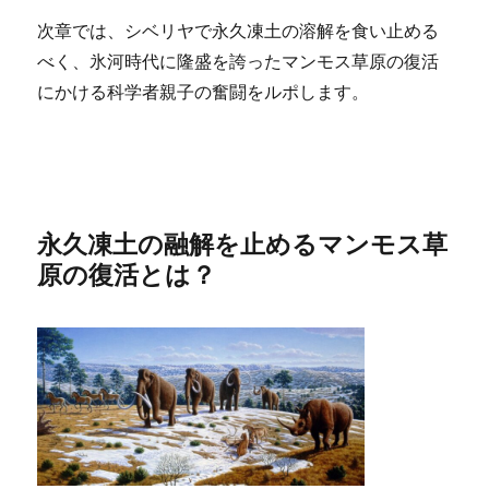
次章では、シベリヤで永久凍土の溶解を食い止める
べく、氷河時代に隆盛を誇ったマンモス草原の復活
にかける科学者親子の奮闘をルポします。
永久凍土の融解を止めるマンモス草
原の復活とは？