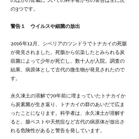
の3つです。
警告１ ウイルスや細菌の放出
2016年12月、シベリアのツンドラでトナカイの死骸
が発見されました。死骸から伝染したとみられる炭
疽菌によって少年が死亡し、数十人が入院。調査の
結果、病原体として古代の微生物が発見されたので
す。
永久凍土の溶解で70年前に埋まっていたトナカイか
ら炭素菌が生き返り、トナカイの群のあいだで広ま
ったことになります。科学者は、永久凍土が溶解す
ると、腺ペストや天然痘など古代の病原体が放出さ
れる危険性があると警告を発しています。