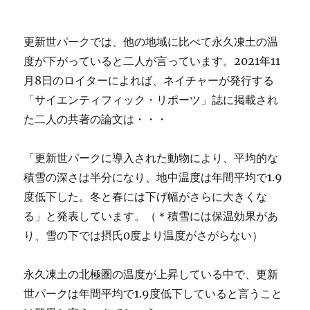
更新世パークでは、他の地域に比べて永久凍土の温
度が下がっていると二人が言っています。2021年11
月8日のロイターによれば、ネイチャーが発行する
「サイエンティフィック・リポーツ」誌に掲載され
た二人の共著の論文は・・・
「更新世パークに導入された動物により、平均的な
積雪の深さは半分になり、地中温度は年間平均で1.9
度低下した。冬と春には下げ幅がさらに大きくな
る」と発表しています。（＊積雪には保温効果があ
り、雪の下では摂氏0度より温度がさがらない）
永久凍土の北極圏の温度が上昇している中で、更新
世パークは年間平均で1.9度低下していると言うこと