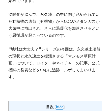
始めています。
温暖化が進んで、永久凍土の中に閉じ込められてい
た動植物の遺骸（有機物）からCO2やメタンガスが
大気中に放出され、さらに温暖化を加速させるとい
う悪循環が起こっているのです。
“地球は大丈夫？”シリーズの今回は、永久凍土溶解
の現状と永久凍土を復活させる「マンモス草原計
画」について、ロイターやネイチャーの記事、公式
機関の発表などを中心に追跡・ルポしてまいりま
す。
目次
[
hide
]