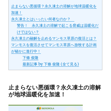
止まらない悪循環？永久凍土の溶解が地球温暖化を
加速！
永久凍土とはいったい何者なのか？
警告！ 永久凍土の溶解で起こる脅威は温暖化だ
けではない？
永久凍土の融解を止めるマンモス草原の復活とは？
マンモスを復活させてマンモス草原へ放牧する計画
が秘かに進行中！
下條 俊隆
最新記事 by 下條 俊隆 (全て見る)
止まらない悪循環？永久凍土の溶解
が地球温暖化を加速！