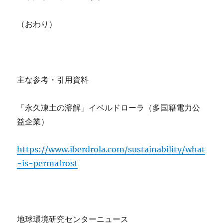
（おわり）
主な参考・引用資料
「永久凍土の溶解」イベルドローラ（多国籍電力公
益企業）
https://www.iberdrola.com/sustainability/what
-is-permafrost
地球環境研究センターニュース