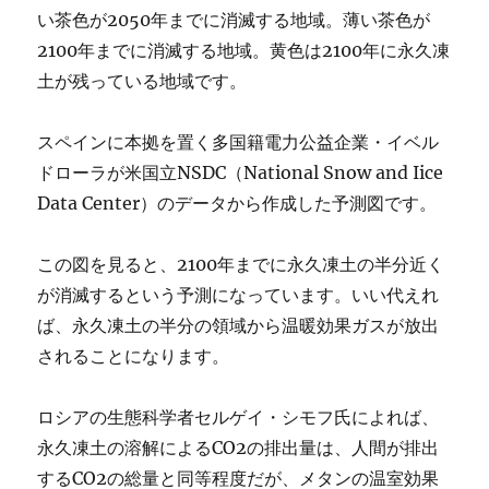
い茶色が2050年までに消滅する地域。薄い茶色が
2100年までに消滅する地域。黄色は2100年に永久凍
土が残っている地域です。
スペインに本拠を置く多国籍電力公益企業・イベル
ドローラが米国立NSDC（National Snow and Iice
Data Center）のデータから作成した予測図です。
この図を見ると、2100年までに永久凍土の半分近く
が消滅するという予測になっています。いい代えれ
ば、永久凍土の半分の領域から温暖効果ガスが放出
されることになります。
ロシアの生態科学者セルゲイ・シモフ氏によれば、
永久凍土の溶解によるCO2の排出量は、人間が排出
するCO2の総量と同等程度だが、メタンの温室効果