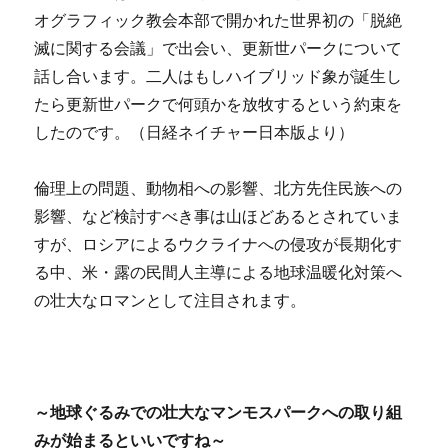
オグラフィック教会本部で開かれた世界初の「脱絶
滅に関する会議」で出会い、更新世パークについて
話し合います。二人はもしハイブリッド象が誕生し
たら更新世パークで何頭かを放牧するという約束を
したのです。（日経ネイチャー日本版より）
倫理上の問題、動物相への影響、北方先住民族への
影響、など検討すべき事は山ほどあるとされていま
すが、ロシアによるウクライナへの侵攻が長期化す
る中、米・露の民間人主導による地球温暖化対策へ
の壮大なロマンとして注目されます。
～地球ぐるみでの壮大なマンモスパークへの取り組
みが始まるといいですね～