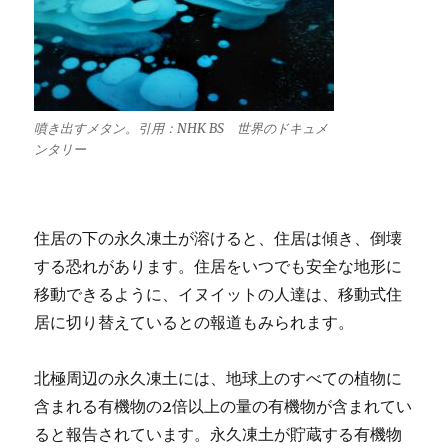
噴き出すメタン。引用：NHK BS 世界のドキュメ
ンタリー
住居の下の永久凍土が溶けると、住居は傾き、倒壊
する恐れがあります。住居をいつでも安全な地形に
移動できるように、イヌイットの人達は、移動式住
居に切り替えているとの報道もみられます。
北極周辺の永久凍土には、地球上のすべての植物に
含まれる有機物の2倍以上の量の有機物が含まれてい
ると報告されています。永久凍土が貯蔵する有機物