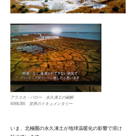
アラスカ・バロー 永久凍土の融解
NHK/BS 世界のドキュメンタリー
いま、北極圏の永久凍土が地球温暖化の影響で溶け