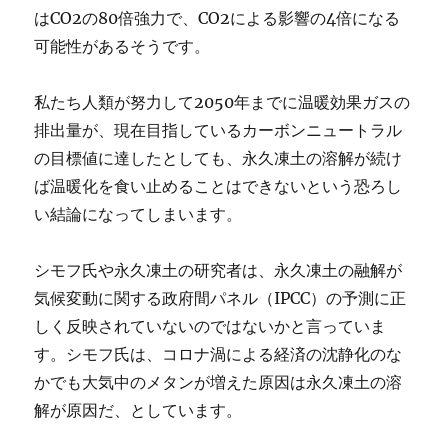
はCO2の80倍強力で、CO2による影響の4倍になる
可能性があるそうです。
私たち人類が努力して2050年までに温暖効果ガスの
排出量が、現在目指しているカーボンニュートラル
の目標値に達したとしても、永久凍土の溶解が続け
ば温暖化を食い止めることはできないという恐ろし
い結論になってしまいます。
シモフ氏や永久凍土の研究者は、永久凍土の融解が
気候変動に関する政府間パネル（IPCC）の予測に正
しく反映されていないのではないかと言っていま
す。シモフ氏は、コロナ渦による経済の沈静化のな
かでも大気中のメタンが増えた原因は永久凍土の溶
解が原因だ、としています。