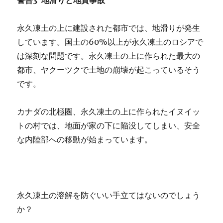
永久凍土の上に建設された都市では、地滑りが発生
しています。国土の60%以上が永久凍土のロシアで
は深刻な問題です。永久凍土の上に作られた最大の
都市、ヤクーツクで土地の崩壊が起こっているそう
です。
カナダの北極圏、永久凍土の上に作られたイヌイッ
トの村では、地面が家の下に陥没してしまい、安全
な内陸部への移動が始まっています。
永久凍土の溶解を防ぐいい手立てはないのでしょう
か？