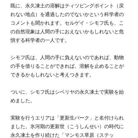
既に、永久凍土の溶解はティツピングポイント（戻
れない地点）を通過したのでないかという科学者の
コメントも聞かれます。セルゲイ・シモフ氏も、こ
の自然現象は人間の手におえないかもしれないと危
惧する科学者の一人です。
シモフ氏は、人間の手に負えないのであれば、動物
の手を借りることができれば、溶解を止めることが
できるかもしれないと考えつきます。
ついに、シモフ氏はシベリヤの永久凍土で実験を始
めました。
実験を行うエリアは「更新生パーク」と名付けられ
ました。氷河期の更新世（こうしんせい）の時代に
永久凍土を作り続けた「マンモス草原（ステッ