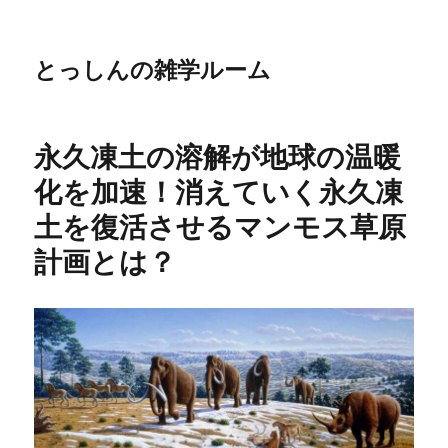
とっしんの雑学ルーム
永久凍土の溶解が地球の温暖
化を加速！消えていく永久凍
土を復活させるマンモス草原
計画とは？