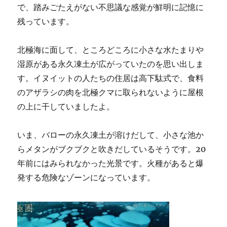
で、踏みごたえがない不思議な感覚が鮮明に記憶に
残っています。
北極海に面して、ところどころに小さな水たまりや
湿原がある永久凍土が広がっていたのを思い出しま
す。イヌイットの人たちの住居は高下駄式で、食料
のアザラシの肉を北極クマに取られないように屋根
の上に干していましたよ。
いま、バローの永久凍土が溶けだして、小さな池か
らメタンがブクブクと吹きだしているそうです。20
年前にはみられなかった光景です。火種があると爆
発する危険なゾーンになっています。