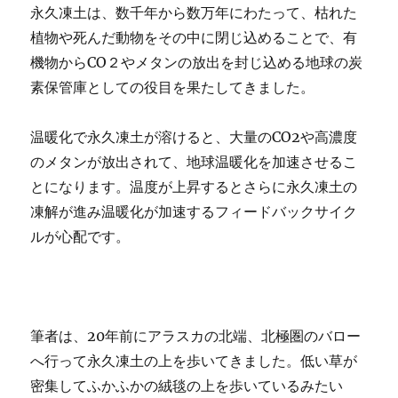
永久凍土は、数千年から数万年にわたって、枯れた
植物や死んだ動物をその中に閉じ込めることで、有
機物からCO２やメタンの放出を封じ込める地球の炭
素保管庫としての役目を果たしてきました。
温暖化で永久凍土が溶けると、大量のCO2や高濃度
のメタンが放出されて、地球温暖化を加速させるこ
とになります。温度が上昇するとさらに永久凍土の
凍解が進み温暖化が加速するフィードバックサイク
ルが心配です。
筆者は、20年前にアラスカの北端、北極圏のバロー
へ行って永久凍土の上を歩いてきました。低い草が
密集してふかふかの絨毯の上を歩いているみたい